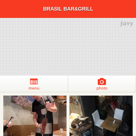
BRASIL BAR&GRILL
menu
photo