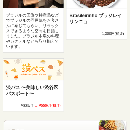
ブラジルの国旗や特産品など
Brasileirinho ブラジレイ
でブラジルの雰囲気をお客さ
リンニョ
んに感じてもらい、リラック
スできるような空間を目指し
1,380円(税抜)
ました。ブラジル本場の料理
やカクテルなども取り揃えて
います。
渋パス 〜美味しい渋谷区
パスポート〜
¥825/月
¥550/月(初月)